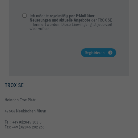
Ich möchte regelmäßig
per E-Mail über
Neuerungen und aktuelle Angebote
der TROX SE
informiert werden. Diese Einwilligung ist jederzeit
widerrufbar.
Registrieren
TROX SE
Heinrich-Trox-Platz
47506 Neukirchen-Vluyn
Tel.: +49 (0)2845 202-0
Fax: +49 (0)2845 202-265