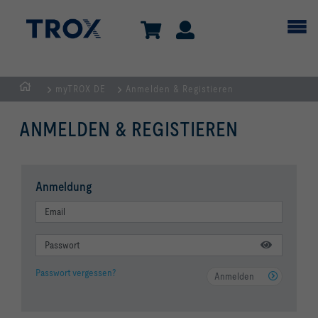
myTROX DE
Anmelden & Registieren
Home
ANMELDEN & REGISTIEREN
Anmeldung
Passwort vergessen?
Anmelden